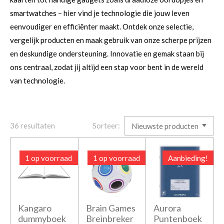
smartwatches – hier vind je technologie die jouw leven
eenvoudiger en efficiënter maakt. Ontdek onze selectie,
vergelijk producten en maak gebruik van onze scherpe prijzen
en deskundige ondersteuning. Innovatie en gemak staan bij
ons centraal, zodat jij altijd een stap voor bent in de wereld
van technologie.
36 resultaten
Sorteer:
1 op voorraad
1 op voorraad
Aanbieding!
Kangaro
Brain Games
Aurora
dummyboek
Breinbreker
Puntenboek