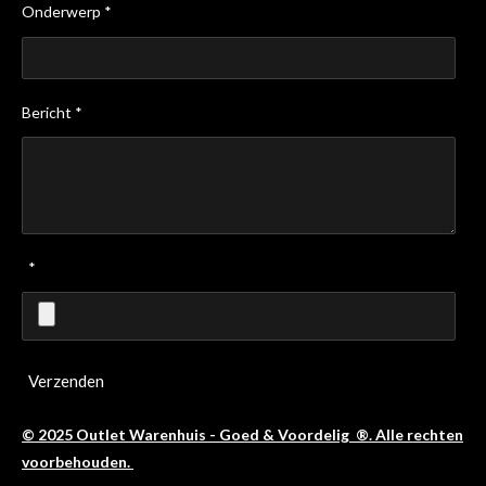
Onderwerp *
Bericht *
*
Verzenden
© 2025 Outlet Warenhuis - Goed & Voordelig ®. Alle rechten
voorbehouden.