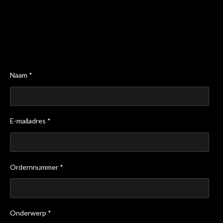
Naam *
E-mailadres *
Ordernnummer *
Onderwerp *