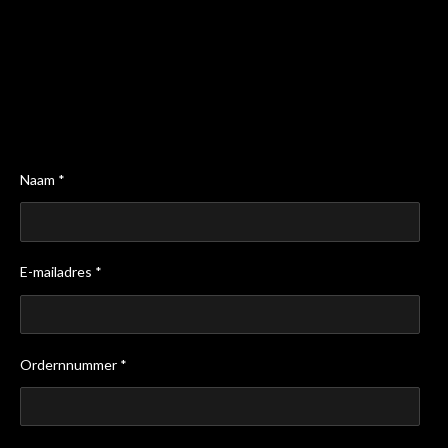
Naam *
E-mailadres *
Ordernnummer *