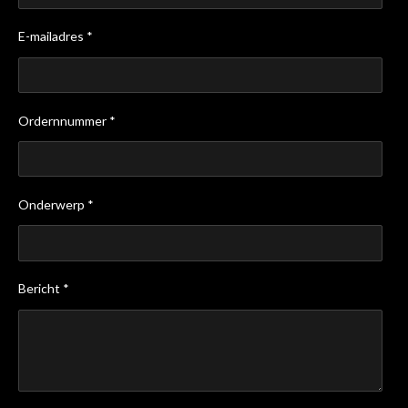
E-mailadres *
Ordernnummer *
Onderwerp *
Bericht *