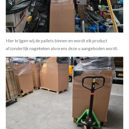
Hier krijgen wij de pallets binnen en wordt elk product
afzonderlijk nagekeken alvorens deze u aangeboden wordt.