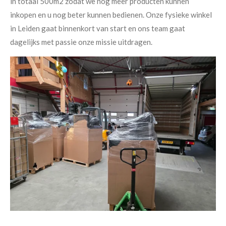
in totaal 500m2 zodat we nog meer producten kunnen
inkopen en u nog beter kunnen bedienen. Onze fysieke winkel
in Leiden gaat binnenkort van start en ons team gaat
dagelijks met passie onze missie uitdragen.