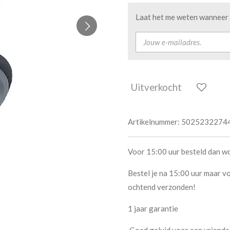
Laat het me weten wanneer d
Uitverkocht
Artikelnummer:
5025232274
Voor 15:00 uur besteld dan w
Bestel je na 15:00 uur maar vo
ochtend verzonden!
1 jaar garantie
Goed geluid voor een vriendel