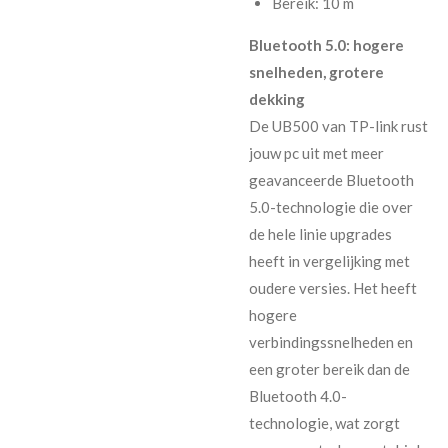
Bereik: 10 m
Bluetooth 5.0: hogere
snelheden, grotere
dekking
De UB500 van TP-link rust
jouw pc uit met meer
geavanceerde Bluetooth
5.0-technologie die over
de hele linie upgrades
heeft in vergelijking met
oudere versies. Het heeft
hogere
verbindingssnelheden en
een groter bereik dan de
Bluetooth 4.0-
technologie, wat zorgt