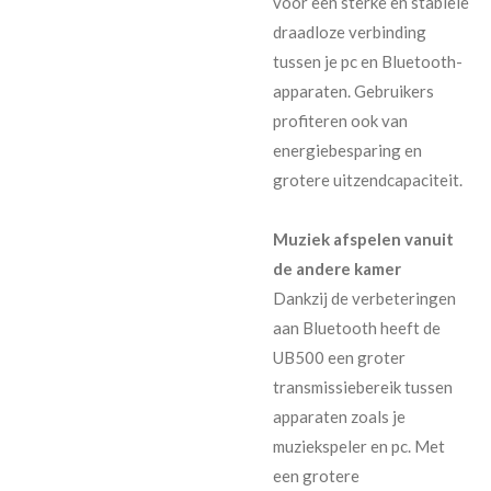
voor een sterke en stabiele
draadloze verbinding
tussen je pc en Bluetooth-
apparaten. Gebruikers
profiteren ook van
energiebesparing en
grotere uitzendcapaciteit.
Muziek afspelen vanuit
de andere kamer
Dankzij de verbeteringen
aan Bluetooth heeft de
UB500 een groter
transmissiebereik tussen
apparaten zoals je
muziekspeler en pc. Met
een grotere