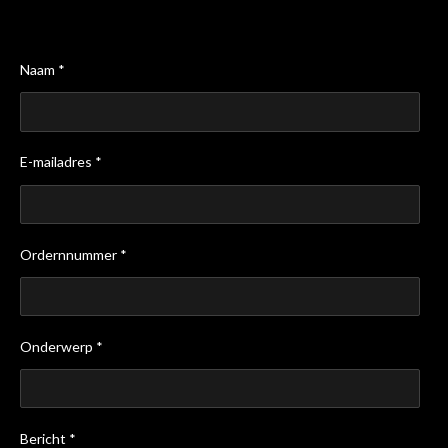
Naam *
E-mailadres *
Ordernnummer *
Onderwerp *
Bericht *