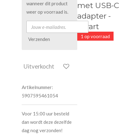
wanneer dit product
met USB-C
weer op voorraad is.
adapter -
Zwart
1 op voorraad
Verzenden
Uitverkocht
Artikelnummer:
5907595461054
Voor 15:00 uur besteld
dan wordt deze dezelfde
dag nog verzonden!