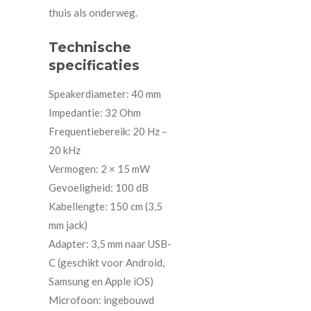
thuis als onderweg.
Technische
specificaties
Speakerdiameter: 40 mm
Impedantie: 32 Ohm
Frequentiebereik: 20 Hz –
20 kHz
Vermogen: 2 × 15 mW
Gevoeligheid: 100 dB
Kabellengte: 150 cm (3,5
mm jack)
Adapter: 3,5 mm naar USB-
C (geschikt voor Android,
Samsung en Apple iOS)
Microfoon: ingebouwd