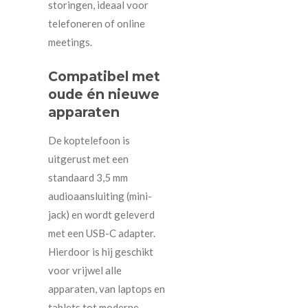
storingen, ideaal voor
telefoneren of online
meetings.
Compatibel met
oude én nieuwe
apparaten
De koptelefoon is
uitgerust met een
standaard 3,5 mm
audioaansluiting (mini-
jack) en wordt geleverd
met een USB-C adapter.
Hierdoor is hij geschikt
voor vrijwel alle
apparaten, van laptops en
tablets tot moderne