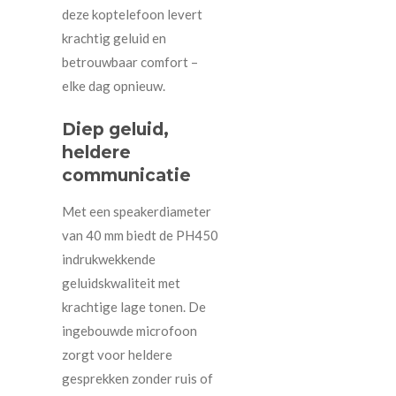
deze koptelefoon levert
krachtig geluid en
betrouwbaar comfort –
elke dag opnieuw.
Diep geluid,
heldere
communicatie
Met een speakerdiameter
van 40 mm biedt de PH450
indrukwekkende
geluidskwaliteit met
krachtige lage tonen. De
ingebouwde microfoon
zorgt voor heldere
gesprekken zonder ruis of