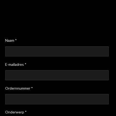
Naam *
E-mailadres *
Ordernnummer *
Onderwerp *