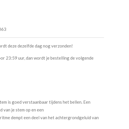
063
ordt deze dezelfde dag nog verzonden!
or 23:59 uur, dan wordt je bestelling de volgende
tem is goed verstaanbaar tijdens het bellen. Een
id van je stem op en een
itme dempt een deel van het achtergrondgeluid van