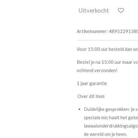
Uitverkocht
Artikelnummer:
4895229138
Voor 15:00 uur besteld dan w
Bestel je na 15:00 uur maar vo
ochtend verzonden!
1 jaar garantie
Over dit item
Duidelijke gesprekken: je s
speciale mic haalt het gelu
lawaaionderdrukkingsalgor
de wereld om je heen.