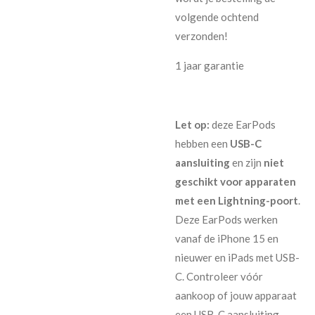
volgende ochtend
verzonden!
1 jaar garantie
Let op:
deze EarPods
hebben een
USB-C
aansluiting
en zijn
niet
geschikt voor apparaten
met een Lightning-poort
.
Deze EarPods werken
vanaf de iPhone 15 en
nieuwer en iPads met USB-
C. Controleer vóór
aankoop of jouw apparaat
een USB-C aansluiting