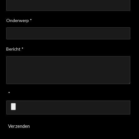
Onderwerp *
Bericht *
*
Verzenden