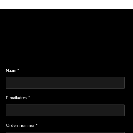
Naam *
E-mailadres *
Ordernnummer *