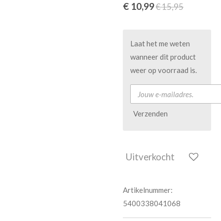
€ 10,99
€ 15,95
Laat het me weten
wanneer dit product
weer op voorraad is.
Verzenden
Uitverkocht
Artikelnummer:
5400338041068