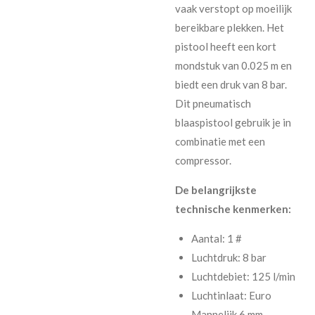
vaak verstopt op moeilijk
bereikbare plekken. Het
pistool heeft een kort
mondstuk van 0.025 m en
biedt een druk van 8 bar.
Dit pneumatisch
blaaspistool gebruik je in
combinatie met een
compressor.
De belangrijkste
technische kenmerken:
Aantal: 1 #
Luchtdruk: 8 bar
Luchtdebiet: 125 l/min
Luchtinlaat: Euro
Mannelijk 6 mm