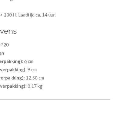
 100 H. Laadtijd ca. 14 uur.
evens
IP20
en
erpakking):
6 cm
verpakking):
9 cm
erpakking):
12,50 cm
verpakking):
0,17 kg