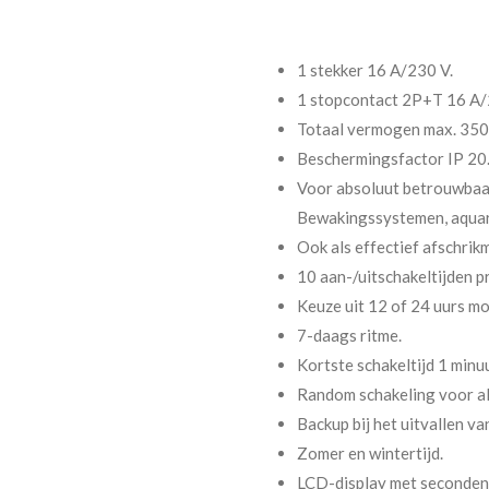
1 stekker 16 A/230 V.
1 stopcontact 2P+T 16 A/
Totaal vermogen max. 350
Beschermingsfactor IP 20
Voor absoluut betrouwbaar
Bewakingssystemen, aquariu
Ook als effectief afschrik
10 aan-/uitschakeltijden 
Keuze uit 12 of 24 uurs mo
7-daags ritme.
Kortste schakeltijd 1 minuu
Random schakeling voor als
Backup bij het uitvallen va
Zomer en wintertijd.
LCD-display met seconde