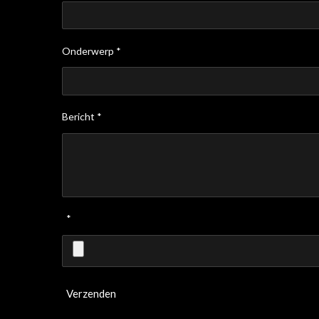
Onderwerp *
Bericht *
*
Verzenden