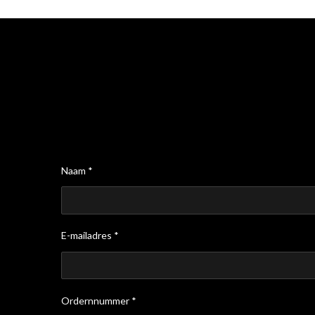
Naam *
E-mailadres *
Ordernnummer *