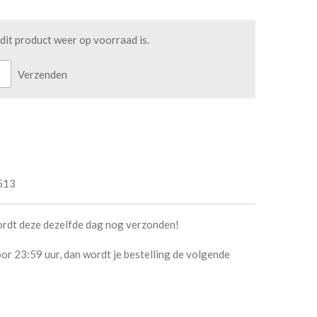
it product weer op voorraad is.
Verzenden
513
ordt deze dezelfde dag nog verzonden!
or 23:59 uur, dan wordt je bestelling de volgende