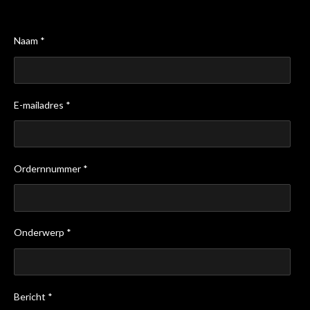
Naam *
E-mailadres *
Ordernnummer *
Onderwerp *
Bericht *