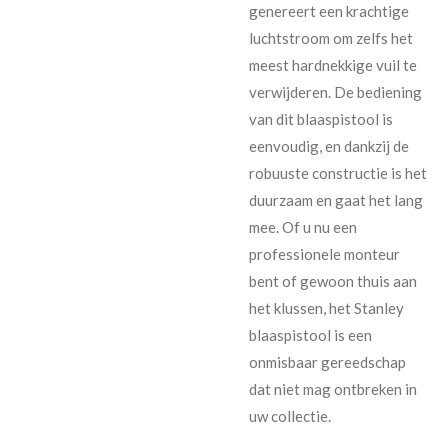
genereert een krachtige
luchtstroom om zelfs het
meest hardnekkige vuil te
verwijderen. De bediening
van dit blaaspistool is
eenvoudig, en dankzij de
robuuste constructie is het
duurzaam en gaat het lang
mee. Of u nu een
professionele monteur
bent of gewoon thuis aan
het klussen, het Stanley
blaaspistool is een
onmisbaar gereedschap
dat niet mag ontbreken in
uw collectie.