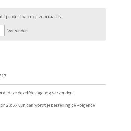
it product weer op voorraad is.
Verzenden
717
ordt deze dezelfde dag nog verzonden!
or 23:59 uur, dan wordt je bestelling de volgende