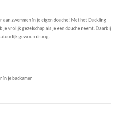
ar aan zwemmen in je eigen douche! Met het Duckling
 je vrolijk gezelschap als je een douche neemt. Daarbij
 natuurlijk gewoon droog.
r in je badkamer