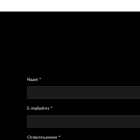
Naam *
E-mailadres *
Ordernnummer *