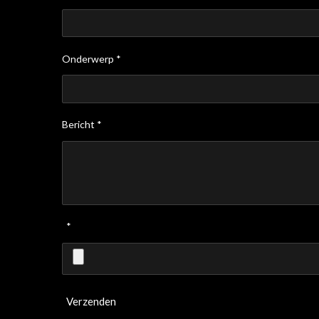
Onderwerp *
Bericht *
*
Verzenden