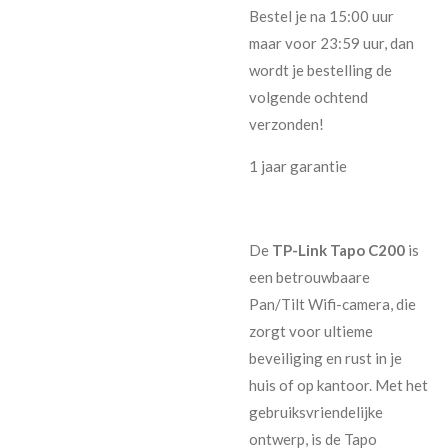
Bestel je na 15:00 uur
maar voor 23:59 uur, dan
wordt je bestelling de
volgende ochtend
verzonden!
1 jaar garantie
De
TP-Link Tapo C200
is
een betrouwbaare
Pan/Tilt Wifi-camera, die
zorgt voor ultieme
beveiliging en rust in je
huis of op kantoor. Met het
gebruiksvriendelijke
ontwerp, is de Tapo