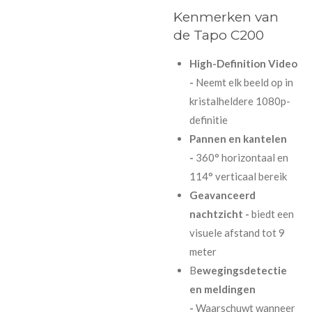
Kenmerken van
de Tapo C200
High-Definition Video
-
Neemt elk beeld op in
kristalheldere 1080p-
definitie
Pannen en kantelen
-
360° horizontaal en
114° verticaal bereik
Geavanceerd
nachtzicht -
biedt een
visuele afstand tot 9
meter
B
ewegingsdetectie
en meldingen
-
Waarschuwt wanneer