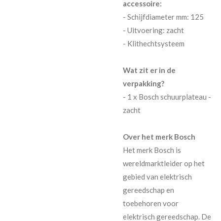
accessoire:
- Schijfdiameter mm: 125
- Uitvoering: zacht
- Klithechtsysteem
Wat zit er in de
verpakking?
- 1 x Bosch schuurplateau -
zacht
Over het merk Bosch
Het merk Bosch is
wereldmarktleider op het
gebied van elektrisch
gereedschap en
toebehoren voor
elektrisch gereedschap. De