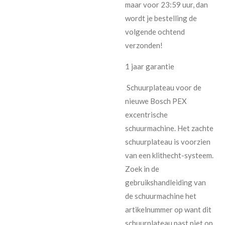
maar voor 23:59 uur, dan
wordt je bestelling de
volgende ochtend
verzonden!
1 jaar garantie
Schuurplateau voor de
nieuwe Bosch PEX
excentrische
schuurmachine. Het zachte
schuurplateau is voorzien
van een klithecht-systeem.
Zoek in de
gebruikshandleiding van
de schuurmachine het
artikelnummer op want dit
schuurplateau past niet op