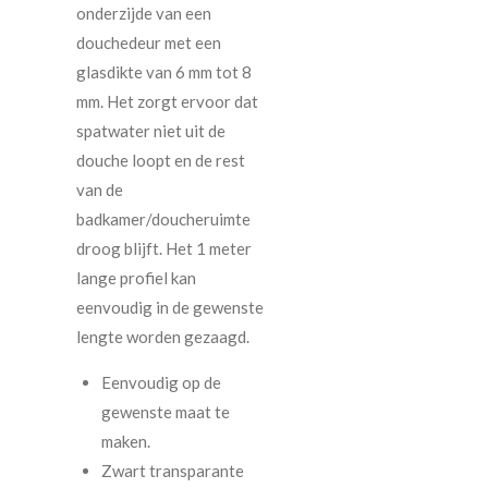
onderzijde van een
douchedeur met een
glasdikte van 6 mm tot 8
mm. Het zorgt ervoor dat
spatwater niet uit de
douche loopt en de rest
van de
badkamer/doucheruimte
droog blijft. Het 1 meter
lange profiel kan
eenvoudig in de gewenste
lengte worden gezaagd.
Eenvoudig op de
gewenste maat te
maken.
Zwart transparante