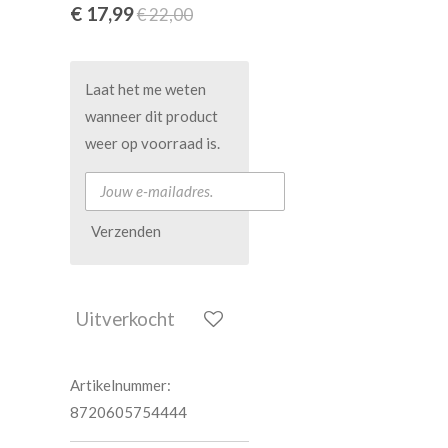
€ 17,99
€ 22,00
Laat het me weten
wanneer dit product
weer op voorraad is.
Verzenden
Uitverkocht
Artikelnummer:
8720605754444