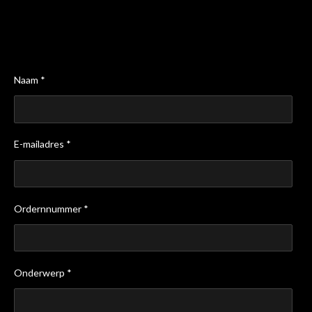
Naam *
E-mailadres *
Ordernnummer *
Onderwerp *