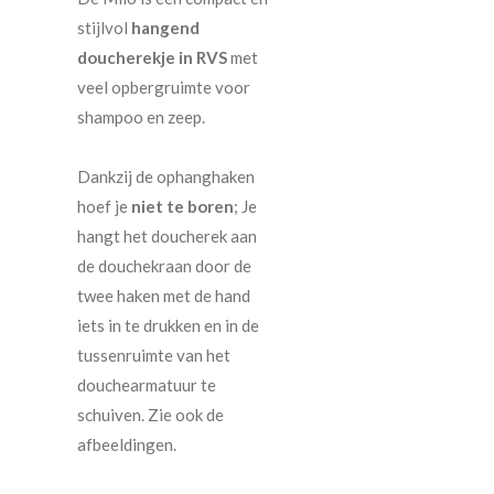
stijlvol
hangend
doucherekje in RVS
met
veel opbergruimte voor
shampoo en zeep.
Dankzij de ophanghaken
hoef je
niet te boren
; Je
hangt het doucherek aan
de douchekraan door de
twee haken met de hand
iets in te drukken en in de
tussenruimte van het
douchearmatuur te
schuiven. Zie ook de
afbeeldingen.