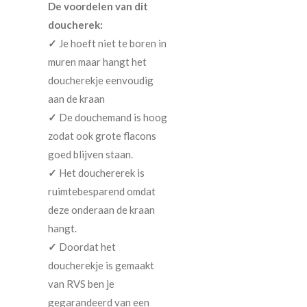
De voordelen van dit
doucherek:
✓
Je hoeft niet te boren in
muren maar hangt het
doucherekje eenvoudig
aan de kraan
✓
De douchemand is hoog
zodat ook grote flacons
goed blijven staan.
✓
Het douchererek is
ruimtebesparend omdat
deze onderaan de kraan
hangt.
✓
Doordat het
doucherekje is gemaakt
van RVS ben je
gegarandeerd van een