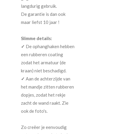
langdurig gebruik.
De garantie is dan ook
maar liefst 10 jaar !
Slimme details:
✓
De ophanghaken hebben
een rubberen coating
zodat het armatuur (de
kraan) niet beschadigd.
✓
Aan de achterzijde van
het mandje zitten rubberen
dopjes, zodat het rekje
zacht de wand raakt. Zie
ook de foto's.
Zo creëer je eenvoudig