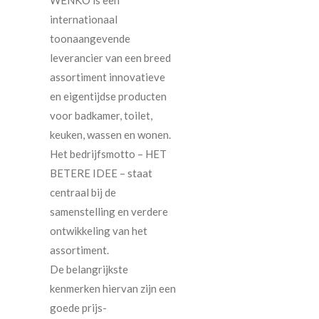
WENKO is een
internationaal
toonaangevende
leverancier van een breed
assortiment innovatieve
en eigentijdse producten
voor badkamer, toilet,
keuken, wassen en wonen.
Het bedrijfsmotto – HET
BETERE IDEE – staat
centraal bij de
samenstelling en verdere
ontwikkeling van het
assortiment.
De belangrijkste
kenmerken hiervan zijn een
goede prijs-