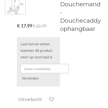
Douchemand
-
Douchecaddy
€ 17,99
€ 22,99
ophangbaar
Laat het me weten
wanneer dit product
weer op voorraad is.
Verzenden
Uitverkocht