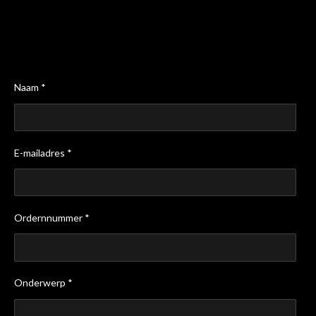
Naam *
E-mailadres *
Ordernnummer *
Onderwerp *