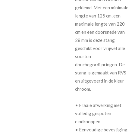
geklemd. Met een minimale
lengte van 125 cm, een
maximale lengte van 220
cm en een doorsnede van
28 mm is deze stang
geschikt voor vrijwel alle
soorten
douchegordijnringen. De
stang is gemaakt van RVS
en uitgevoerd in de kleur
chroom.
• Fraaie afwerking met
volledig gespoten
eindknoppen
• Eenvoudige bevestiging