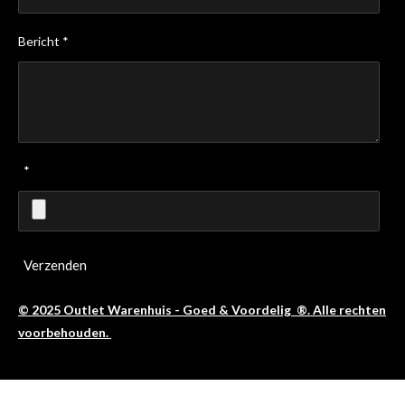
Bericht *
*
Verzenden
© 2025 Outlet Warenhuis - Goed & Voordelig ®. Alle rechten
voorbehouden.