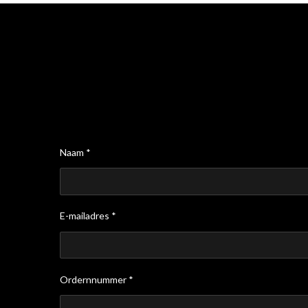
Naam *
E-mailadres *
Ordernnummer *