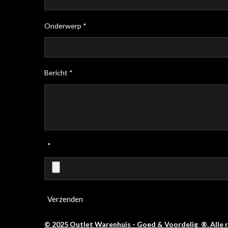
Onderwerp *
Bericht *
*
Verzenden
© 2025 Outlet Warenhuis - Goed & Voordelig ®. Alle