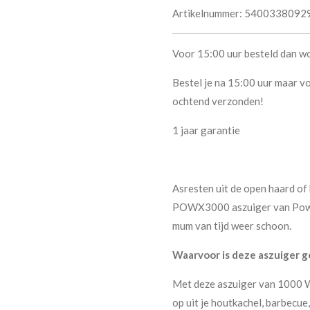
Artikelnummer:
5400338092
Voor 15:00 uur besteld dan w
Bestel je na 15:00 uur maar vo
ochtend verzonden!
1 jaar garantie
Asresten uit de open haard of 
POWX3000 aszuiger van Powerp
mum van tijd weer schoon.
Waarvoor is deze aszuiger g
Met deze aszuiger van 1000 W
op uit je houtkachel, barbecue,