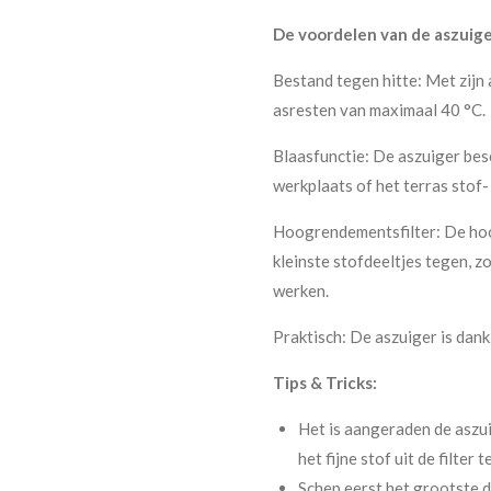
De voordelen van de aszuige
Bestand tegen hitte: Met zijn
asresten van maximaal 40 °C.
Blaasfunctie: De aszuiger bes
werkplaats of het terras stof-
Hoogrendementsfilter: De hoog
kleinste stofdeeltjes tegen, z
werken.
Praktisch: De aszuiger is dan
Tips & Tricks:
Het is aangeraden de aszu
het fijne stof uit de filter 
Schep eerst het grootste de