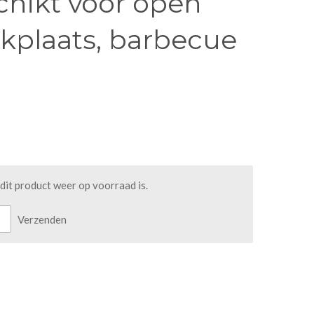
schikt voor open
kplaats, barbecue
it product weer op voorraad is.
Verzenden