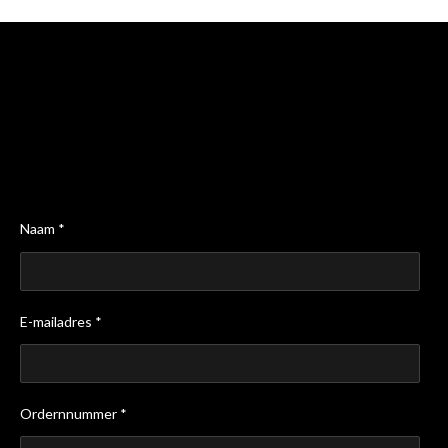
Naam *
E-mailadres *
Ordernnummer *