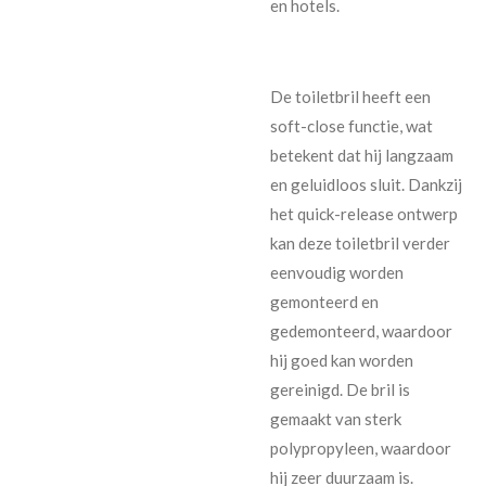
en hotels.
De toiletbril heeft een
soft-close functie, wat
betekent dat hij langzaam
en geluidloos sluit. Dankzij
het quick-release ontwerp
kan deze toiletbril verder
eenvoudig worden
gemonteerd en
gedemonteerd, waardoor
hij goed kan worden
gereinigd. De bril is
gemaakt van sterk
polypropyleen, waardoor
hij zeer duurzaam is.