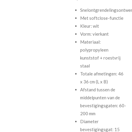
Snelontgrendelingsontwe
Met softclose-functie
Kleur: wit
Vorm: vierkant
Materiaal:
polypropyleen
kunststof + roestvrij
staal
Totale afmetingen: 46
x 36 cm (L x B)
Afstand tussen de
middelpunten van de
bevestigingsgaten: 60-
200 mm
Diameter
bevestigingsgat: 15