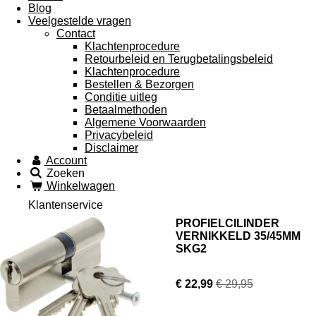
Blog
Veelgestelde vragen
Contact
Klachtenprocedure
Retourbeleid en Terugbetalingsbeleid
Klachtenprocedure
Bestellen & Bezorgen
Conditie uitleg
Betaalmethoden
Algemene Voorwaarden
Privacybeleid
Disclaimer
Account
Zoeken
Winkelwagen
Klantenservice
PROFIELCILINDER
VERNIKKELD 35/45MM
SKG2
€ 22,99
€ 29,95