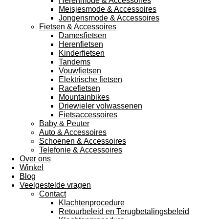
Herenmode & Accessoires
Meisjesmode & Accessoires
Jongensmode & Accessoires
Fietsen & Accessoires
Damesfietsen
Herenfietsen
Kinderfietsen
Tandems
Vouwfietsen
Elektrische fietsen
Racefietsen
Mountainbikes
Driewieler volwassenen
Fietsaccessoires
Baby & Peuter
Auto & Accessoires
Schoenen & Accessoires
Telefonie & Accessoires
Over ons
Winkel
Blog
Veelgestelde vragen
Contact
Klachtenprocedure
Retourbeleid en Terugbetalingsbeleid