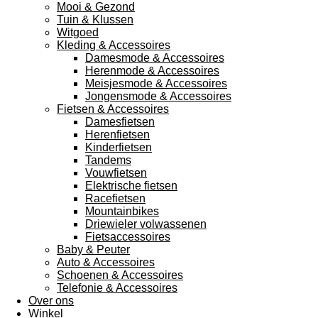
Mooi & Gezond
Tuin & Klussen
Witgoed
Kleding & Accessoires
Damesmode & Accessoires
Herenmode & Accessoires
Meisjesmode & Accessoires
Jongensmode & Accessoires
Fietsen & Accessoires
Damesfietsen
Herenfietsen
Kinderfietsen
Tandems
Vouwfietsen
Elektrische fietsen
Racefietsen
Mountainbikes
Driewieler volwassenen
Fietsaccessoires
Baby & Peuter
Auto & Accessoires
Schoenen & Accessoires
Telefonie & Accessoires
Over ons
Winkel