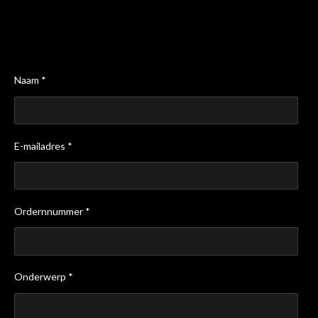
Naam *
E-mailadres *
Ordernnummer *
Onderwerp *