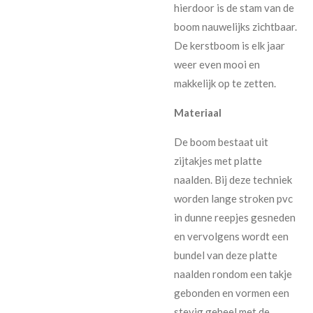
hierdoor is de stam van de
boom nauwelijks zichtbaar.
De kerstboom is elk jaar
weer even mooi en
makkelijk op te zetten.
Materiaal
De boom bestaat uit
zijtakjes met platte
naalden. Bij deze techniek
worden lange stroken pvc
in dunne reepjes gesneden
en vervolgens wordt een
bundel van deze platte
naalden rondom een takje
gebonden en vormen een
stevig geheel met de