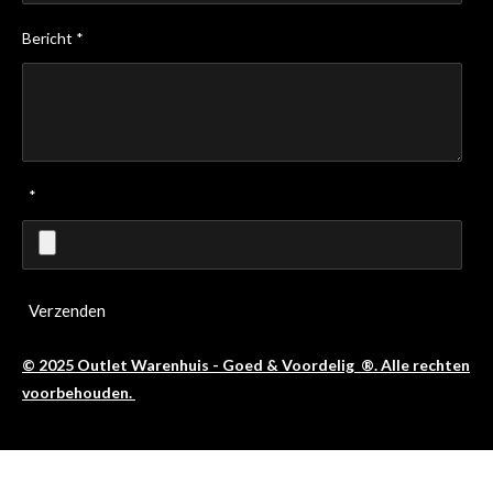
Bericht *
*
Verzenden
© 2025 Outlet Warenhuis - Goed & Voordelig ®. Alle rechten
voorbehouden.