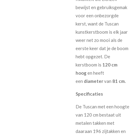
bewijst en gebruiksgemak
voor een onbezorgde
kerst, want de Tuscan
kunstkerstboom is elk jaar
weer net zo mooi als de
eerste keer dat je de boom
hebt opgezet. De
kerstboom is
120 cm
hoog
en heeft
een
diameter
van
81 cm.
Specificaties
De Tuscan met een hoogte
van 120 cm bestaat uit
metalen takken met
daaraan 196 zijtakken en