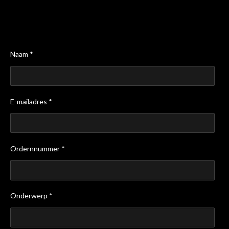
Naam *
E-mailadres *
Ordernnummer *
Onderwerp *