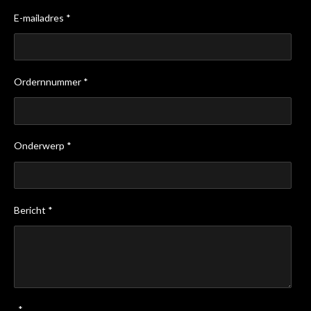
E-mailadres *
Ordernnummer *
Onderwerp *
Bericht *
*