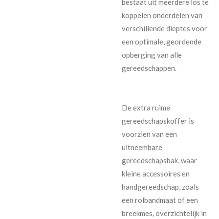
bestaat uit meerdere los te
koppelen onderdelen van
verschillende dieptes voor
een optimale, geordende
opberging van alle
gereedschappen.
De extra ruime
gereedschapskoffer is
voorzien van een
uitneembare
gereedschapsbak, waar
kleine accessoires en
handgereedschap, zoals
een rolbandmaat of een
breekmes, overzichtelijk in