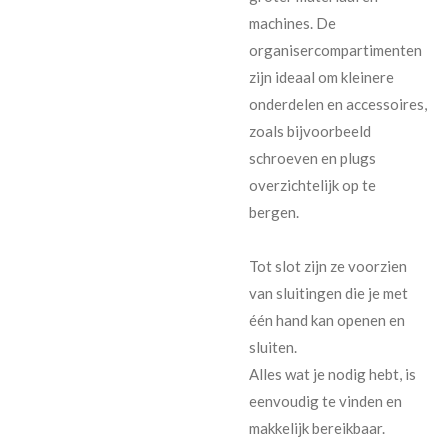
machines. De
organisercompartimenten
zijn ideaal om kleinere
onderdelen en accessoires,
zoals bijvoorbeeld
schroeven en plugs
overzichtelijk op te
bergen.
Tot slot zijn ze voorzien
van sluitingen die je met
één hand kan openen en
sluiten.
Alles wat je nodig hebt, is
eenvoudig te vinden en
makkelijk bereikbaar.