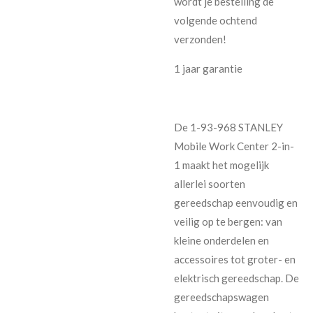
wordt je bestelling de
volgende ochtend
verzonden!
1 jaar garantie
De 1-93-968 STANLEY
Mobile Work Center 2-in-
1 maakt het mogelijk
allerlei soorten
gereedschap eenvoudig en
veilig op te bergen: van
kleine onderdelen en
accessoires tot groter- en
elektrisch gereedschap. De
gereedschapswagen