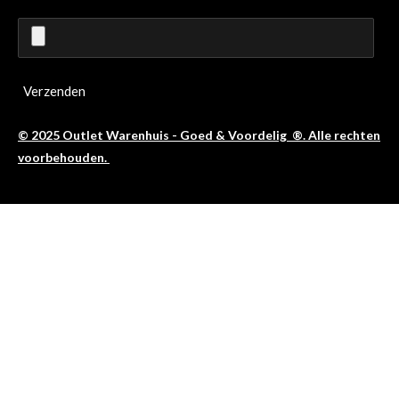
Verzenden
© 2025 Outlet Warenhuis - Goed & Voordelig ®. Alle rechten
voorbehouden.