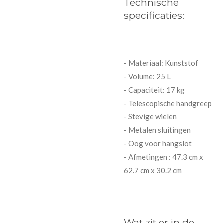
Technische
specificaties:
- Materiaal: Kunststof
- Volume: 25 L
- Capaciteit: 17 kg
- Telescopische handgreep
- Stevige wielen
- Metalen sluitingen
- Oog voor hangslot
- Afmetingen : 47.3 cm x
62.7 cm x 30.2 cm
Wat zit er in de