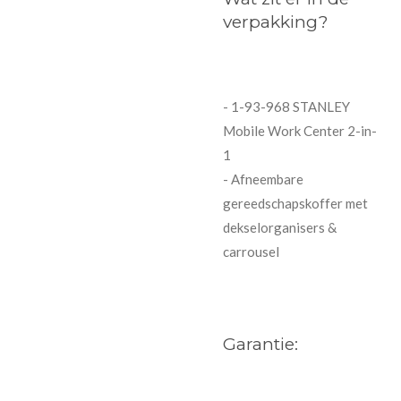
verpakking?
- 1-93-968 STANLEY
Mobile Work Center 2-in-
1
- Afneembare
gereedschapskoffer met
dekselorganisers &
carrousel
Garantie: