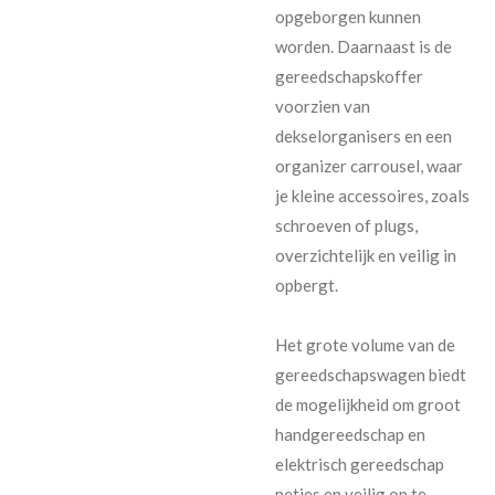
opgeborgen kunnen
worden. Daarnaast is de
gereedschapskoffer
voorzien van
dekselorganisers en een
organizer carrousel, waar
je kleine accessoires, zoals
schroeven of plugs,
overzichtelijk en veilig in
opbergt.
Het grote volume van de
gereedschapswagen biedt
de mogelijkheid om groot
handgereedschap en
elektrisch gereedschap
netjes en veilig op te