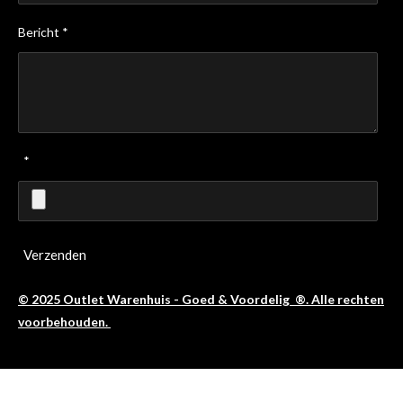
Bericht *
*
Verzenden
© 2025 Outlet Warenhuis - Goed & Voordelig ®. Alle rechten
voorbehouden.