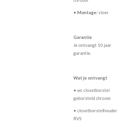
•
Montage:
vloer
Garantie
Je ontvangt 10 jaar
garantie.
Wat je ontvangt
• wc closetborstel
geborsteld chroom
• closetborstelhouder
RVS