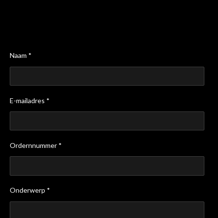
Naam *
E-mailadres *
Ordernnummer *
Onderwerp *