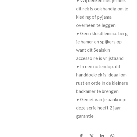
• Wij denken met je mee:
dit rek is ook handig om je
kleding of pyjama
overheen te leggen
• Geen klusdilemma: berg
je hamer en spijkers op
want dit Sealskin
accessoire is vrijstaand
• In een notendop: dit
handdoekrek is ideaal om
rust en orde in de kleinere
badkamer te brengen
• Geniet van je aankoop:
deze serie heeft 2 jaar
garantie