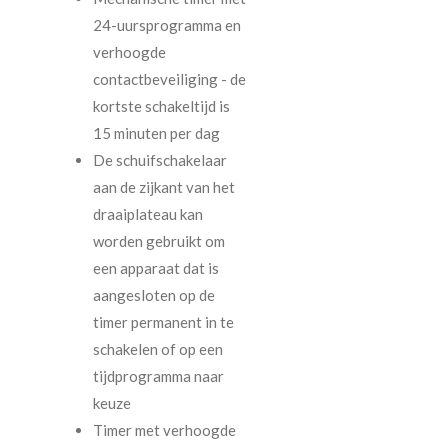
24-uursprogramma en
verhoogde
contactbeveiliging - de
kortste schakeltijd is
15 minuten per dag
De schuifschakelaar
aan de zijkant van het
draaiplateau kan
worden gebruikt om
een apparaat dat is
aangesloten op de
timer permanent in te
schakelen of op een
tijdprogramma naar
keuze
Timer met verhoogde