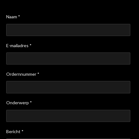
Naam *
E-mailadres *
Ordernnummer *
Onderwerp *
Bericht *