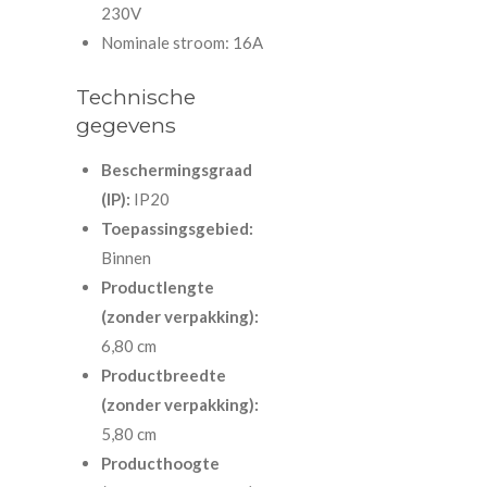
230V
Nominale stroom: 16A
Technische
gegevens
Beschermingsgraad
(IP):
IP20
Toepassingsgebied:
Binnen
Productlengte
(zonder verpakking):
6,80 cm
Productbreedte
(zonder verpakking):
5,80 cm
Producthoogte