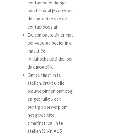
contactbeveiliging:
plastic plaatjes dichten
de contacten van de
contactdoos af
De compacte timer met
eenvoudige bediening
maakt 96
in-/uitschakeltijden per
dag mogelijk
Om de timer in te
stellen, drukt u alle
blauwe pinnen omhoog
en gebruikt u een
puntig voorwerp om
het gewenste
timerinterval in te
stellen (1 pin = 15