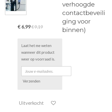
verhoogde
contactbeveili
ging voor
€ 6,99
€ 9,19
binnen)
Laat het me weten
wanneer dit product
weer op voorraad is.
Verzenden
Uitverkocht