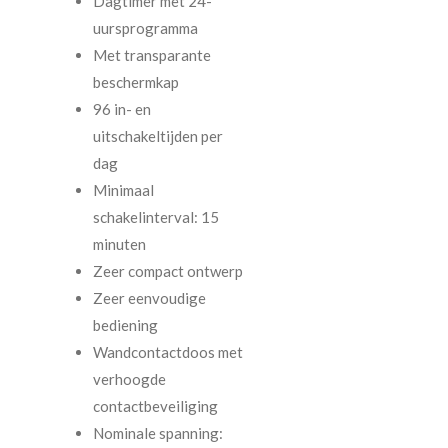
Dagtimer met 24-
uursprogramma
Met transparante
beschermkap
96 in- en
uitschakeltijden per
dag
Minimaal
schakelinterval: 15
minuten
Zeer compact ontwerp
Zeer eenvoudige
bediening
Wandcontactdoos met
verhoogde
contactbeveiliging
Nominale spanning: