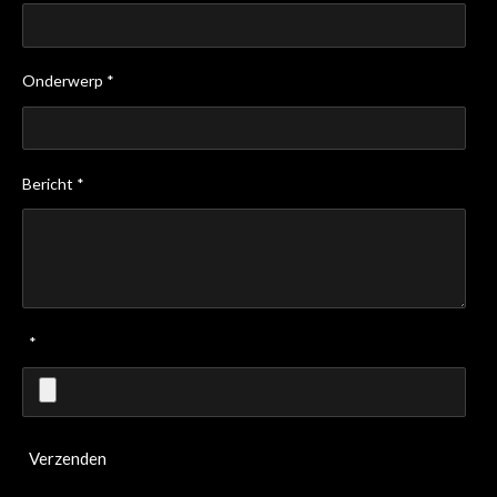
Onderwerp *
Bericht *
*
Verzenden