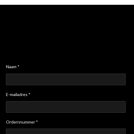
Naam *
E-mailadres *
Ordernnummer *