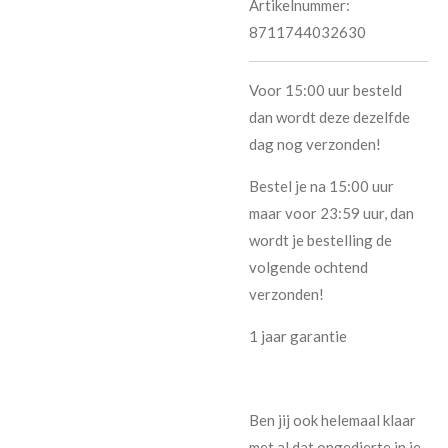
Artikelnummer:
8711744032630
Voor 15:00 uur besteld
dan wordt deze dezelfde
dag nog verzonden!
Bestel je na 15:00 uur
maar voor 23:59 uur, dan
wordt je bestelling de
volgende ochtend
verzonden!
1 jaar garantie
Ben jij ook helemaal klaar
met al dat ongedierte in je