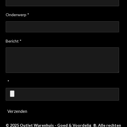
Onderwerp *
Bericht *
*
Verzenden
© 2025 Outlet Warenhuis - Goed & Voordelig ®. Alle rechten