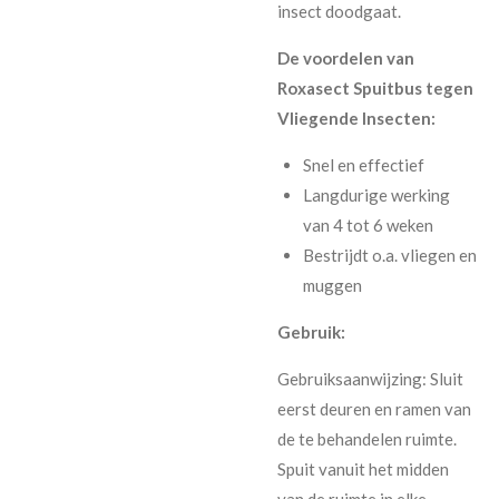
insect doodgaat.
De voordelen van
Roxasect Spuitbus tegen
Vliegende Insecten:
Snel en effectief
Langdurige werking
van 4 tot 6 weken
Bestrijdt o.a. vliegen en
muggen
Gebruik:
Gebruiksaanwijzing: Sluit
eerst deuren en ramen van
de te behandelen ruimte.
Spuit vanuit het midden
van de ruimte in elke