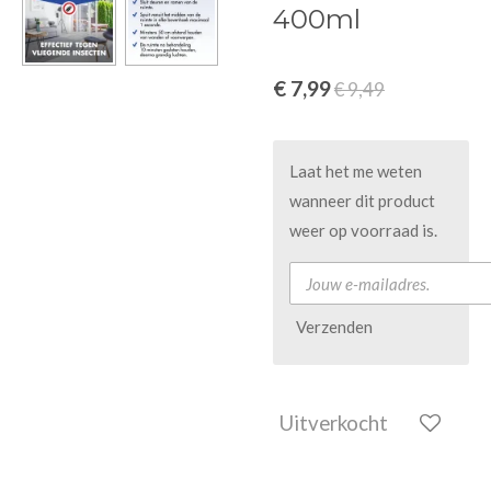
400ml
€ 7,99
€ 9,49
Laat het me weten
wanneer dit product
weer op voorraad is.
Verzenden
Uitverkocht