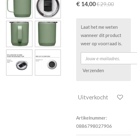
€ 14,00
€ 29,00
Laat het me weten
wanneer dit product
weer op voorraad is.
Verzenden
Uitverkocht
Artikelnummer:
0886798027906