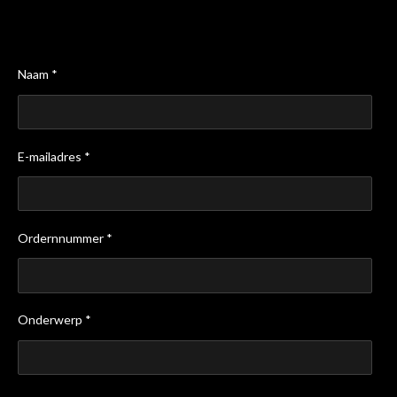
Naam *
E-mailadres *
Ordernnummer *
Onderwerp *