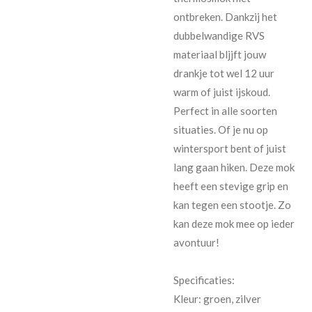
ontbreken. Dankzij het
dubbelwandige RVS
materiaal bljjft jouw
drankje tot wel 12 uur
warm of juist ijskoud.
Perfect in alle soorten
situaties. Of je nu op
wintersport bent of juist
lang gaan hiken. Deze mok
heeft een stevige grip en
kan tegen een stootje. Zo
kan deze mok mee op ieder
avontuur!
Specificaties:
Kleur: groen, zilver