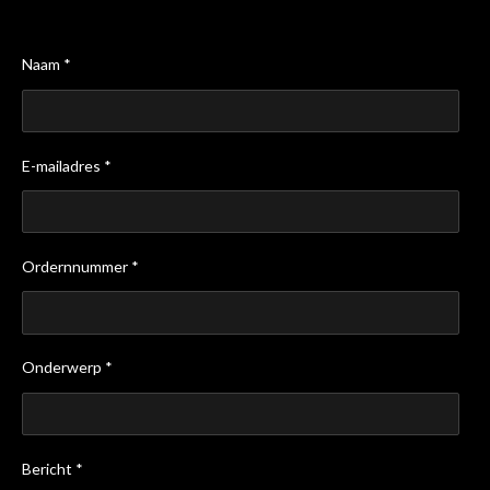
Naam *
E-mailadres *
Ordernnummer *
Onderwerp *
Bericht *