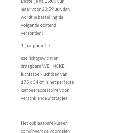
Bestel je na 15:00 uur
maar voor 23:59 uur, dan
wordt je bestelling de
volgende ochtend
verzonden!
1 jaar garantie
eze lichtgewicht en
draagbare WEHNCKE
luchtstoel/luchtbed van
175 x 54 cm is het perfecte
kampeeraccessoire voor
verschillende uitstapjes.
Het opblaasbare kussen
combineert de voordelen