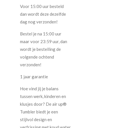
Voor 15:00 uur besteld
dan wordt deze dezelfde
dag nog verzonden!
Bestel je na 15:00 uur
maar voor 23:59 uur, dan
wordt je bestelling de
volgende ochtend
verzonden!
1 jaar garantie
Hoe vind jij je balans
tussen werk, kinderen en
klusjes door? De air up®
Tumbler biedt je een
stijlvol design en
verfrissing met koud water