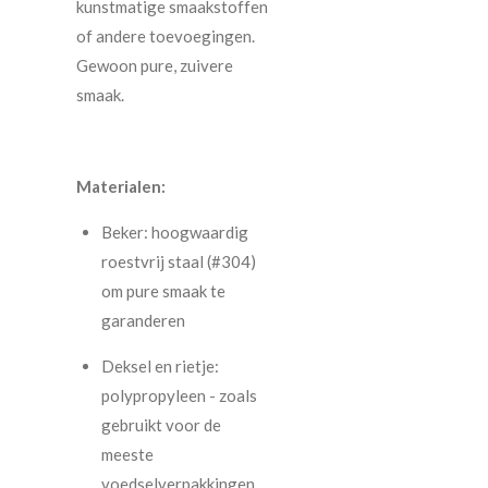
kunstmatige smaakstoffen
of andere toevoegingen.
Gewoon pure, zuivere
smaak.
Materialen:
Beker: hoogwaardig
roestvrij staal (#304)
om pure smaak te
garanderen
Deksel en rietje:
polypropyleen - zoals
gebruikt voor de
meeste
voedselverpakkingen