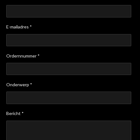
E-mailadres *
Ordernnummer *
Onderwerp *
Bericht *