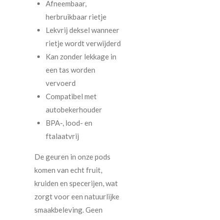
Afneembaar,
herbruikbaar rietje
Lekvrij deksel wanneer
rietje wordt verwijderd
Kan zonder lekkage in
een tas worden
vervoerd
Compatibel met
autobekerhouder
BPA-, lood- en
ftalaatvrij
De geuren in onze pods
komen van echt fruit,
kruiden en specerijen, wat
zorgt voor een natuurlijke
smaakbeleving. Geen