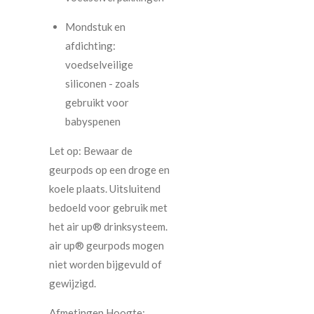
Mondstuk en
afdichting:
voedselveilige
siliconen - zoals
gebruikt voor
babyspenen
Let op: Bewaar de
geurpods op een droge en
koele plaats. Uitsluitend
bedoeld voor gebruik met
het air up® drinksysteem.
air up® geurpods mogen
niet worden bijgevuld of
gewijzigd.
Afmetingen Hoogte: