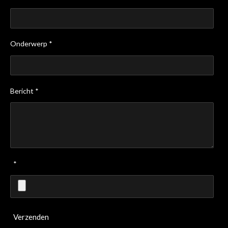
Onderwerp *
Bericht *
*
Verzenden