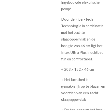
ingebouwde elektrische
pomp!
Door de Fiber-Tech
Technologie in combinatie
met het zachte
slaapoppervlak en de
hoogte van 46 cm ligt het
Intex Ultra Plush luchtbed
fijn en comfortabel.
+ 203 x 152 x 46 cm
+ Het luchtbed is
gemakkelijk op te blazen en
voorzien van een zacht
slaapoppervlak
+ De toplaag van het Intex