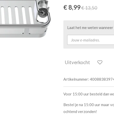
€ 8,99
€ 13,50
Laat het me weten wanneer d
Uitverkocht
Artikelnummer:
4008838397
Voor 15:00 uur besteld dan w
Bestel je na 15:00 uur maar vo
ochtend verzonden!