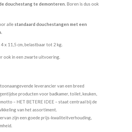
nde douchestang te demonteren
. Boren is dus ook
or alle
standaard douchestangen met een
m
.
 4 x 11,5 cm, belastbaar tot 2 kg.
 ook in een zwarte uitvoering.
 toonaangevende leverancier van een breed
gentijdse producten voor badkamer, toilet, keuken,
smotto – HET BETERE IDEE – staat centraal bij de
ikkeling van het assortiment.
ervan zijn een goede prijs-kwaliteitverhouding,
mheid.