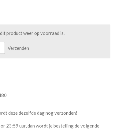
it product weer op voorraad is.
Verzenden
480
ordt deze dezelfde dag nog verzonden!
or 23:59 uur, dan wordt je bestelling de volgende