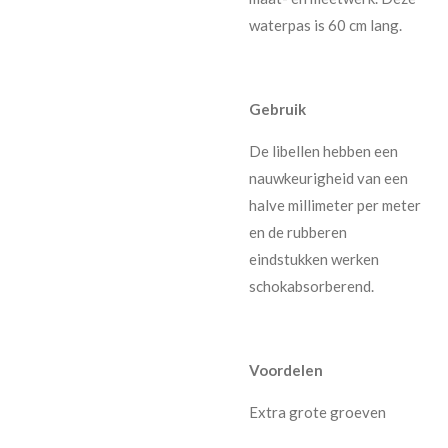
waterpas is 60 cm lang.
Gebruik
De libellen hebben een
nauwkeurigheid van een
halve millimeter per meter
en de rubberen
eindstukken werken
schokabsorberend.
Voordelen
Extra grote groeven