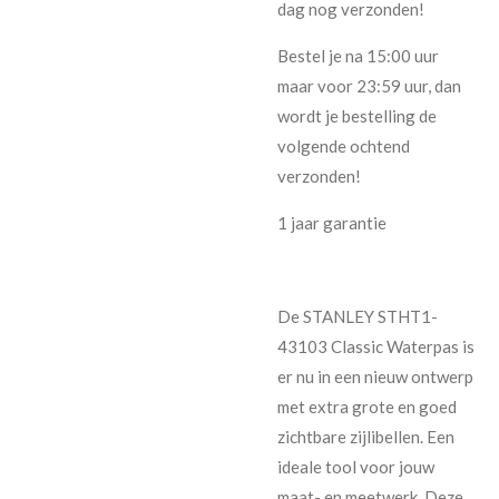
dag nog verzonden!
Bestel je na 15:00 uur
maar voor 23:59 uur, dan
wordt je bestelling de
volgende ochtend
verzonden!
1 jaar garantie
De STANLEY STHT1-
43103 Classic Waterpas is
er nu in een nieuw ontwerp
met extra grote en goed
zichtbare zijlibellen. Een
ideale tool voor jouw
maat- en meetwerk. Deze