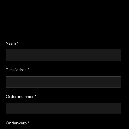
Naam *
E-mailadres *
Ordernnummer *
Onderwerp *