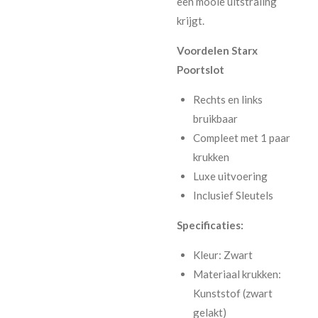
een mooie uitstraling
krijgt.
Voordelen Starx
Poortslot
Rechts en links
bruikbaar
Compleet met 1 paar
krukken
Luxe uitvoering
Inclusief Sleutels
Specificaties:
Kleur: Zwart
Materiaal krukken:
Kunststof (zwart
gelakt)