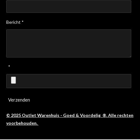
Bericht *
*
Verzenden
© 2025 Outlet Warenhuis - Goed & Voordelig ®. Alle rechten
voorbehouden.