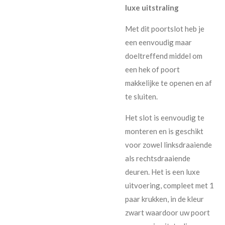
luxe uitstraling
Met dit poortslot heb je
een eenvoudig maar
doeltreffend middel om
een hek of poort
makkelijke te openen en af
te sluiten.
Het slot is eenvoudig te
monteren en is geschikt
voor zowel linksdraaiende
als rechtsdraaiende
deuren. Het is een luxe
uitvoering, compleet met 1
paar krukken, in de kleur
zwart waardoor uw poort