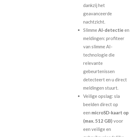
dankzij het
geavanceerde
nachtzicht.
Slimme
AI-detectie
en
meldingen: profiteer
van slimme AI-
technologie die
relevante
gebeurtenissen
detecteert en u direct
meldingen stuurt.
Veilige opslag: sla
beelden direct op
een
microSD-kaart op
(max. 512 GB)
voor
een veilige en