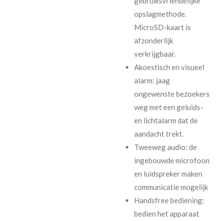
gebruiksvriendelijke
opslagmethode.
MicroSD-kaart is
afzonderlijk
verkrijgbaar.
Akoestisch en visueel
alarm: jaag
ongewenste bezoekers
weg met een geluids-
en lichtalarm dat de
aandacht trekt.
Tweeweg audio: de
ingebouwde microfoon
en luidspreker maken
communicatie mogelijk
Handsfree bediening:
bedien het apparaat