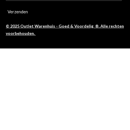
Verzenden
© 2025 Outlet Warenhuis - Goed & Voordelig ®. Alle rechten
voorbehouden.