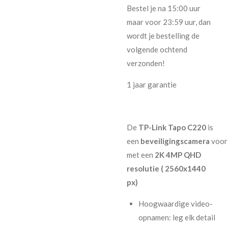
Bestel je na 15:00 uur
maar voor 23:59 uur, dan
wordt je bestelling de
volgende ochtend
verzonden!
1 jaar garantie
De
TP-Link Tapo C220
is
een
beveiligingscamera
voor
met een
2K 4MP QHD
resolutie ( 2560x1440
px)
Hoogwaardige video-
opnamen: leg elk detail