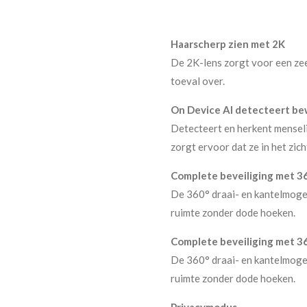
Haarscherp zien met 2K
De 2K-lens zorgt voor een zeer
toeval over.
On Device AI detecteert b
Detecteert en herkent menseli
zorgt ervoor dat ze in het zicht
Complete beveiliging met 3
De 360° draai- en kantelmoge
ruimte zonder dode hoeken.
Complete beveiliging met 3
De 360° draai- en kantelmoge
ruimte zonder dode hoeken.