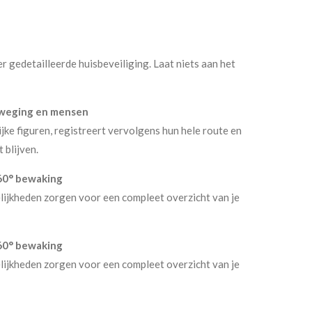
 gedetailleerde huisbeveiliging. Laat niets aan het
eweging en mensen
jke figuren, registreert vervolgens hun hele route en
 blijven.
60° bewaking
lijkheden zorgen voor een compleet overzicht van je
60° bewaking
lijkheden zorgen voor een compleet overzicht van je