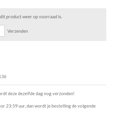
it product weer op voorraad is.
Verzenden
136
ordt deze dezelfde dag nog verzonden!
or 23:59 uur, dan wordt je bestelling de volgende