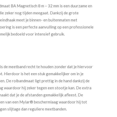
aat BA Magnetisch 8 m – 32 mm is een duurzame en
die zeker nog tijden meegaat. Dankzij de grote
 eindhaak meet je binnen- en buitenmaten met
oering is een perfecte aanvulling op een professionele
melijk bedoeld voor intensief gebruik.
s de meetband recht te houden zonder dat je hiervoor
. Hierdoor is het een stuk gemakkelijker om in je
en. De rolbandmaat ligt prettig in de hand dankzij de
ng waardoor hij zeker tegen een stootje kan. De extra
aakt dat je de afstanden gemakkelijk afleest. De
zien van een Mylar® beschermlaag waardoor hij tot
egen slijtage dan reguliere meetbanden.