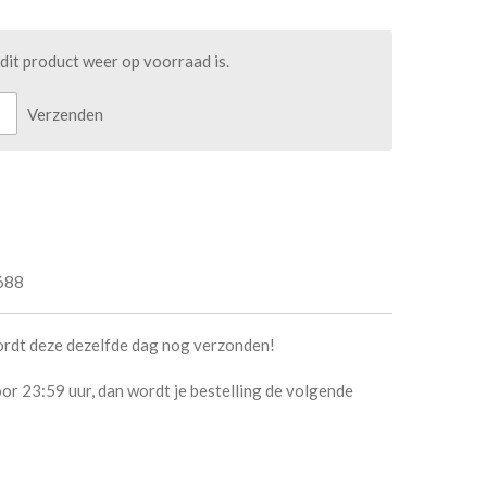
it product weer op voorraad is.
Verzenden
688
ordt deze dezelfde dag nog verzonden!
or 23:59 uur, dan wordt je bestelling de volgende