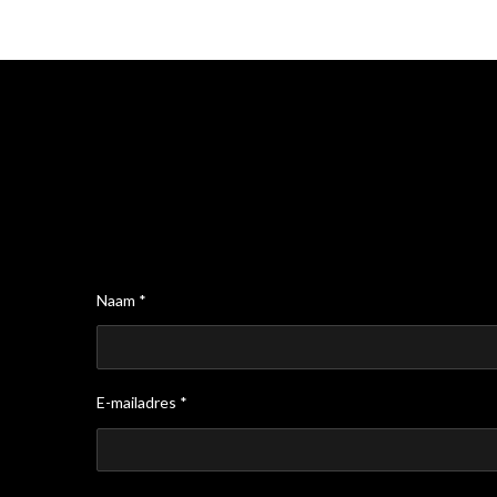
Naam *
E-mailadres *