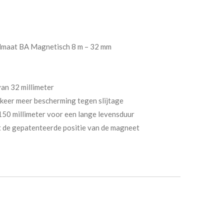
aat BA Magnetisch 8 m – 32 mm
van 32 millimeter
eer meer bescherming tegen slijtage
150 millimeter voor een lange levensduur
 de gepatenteerde positie van de magneet