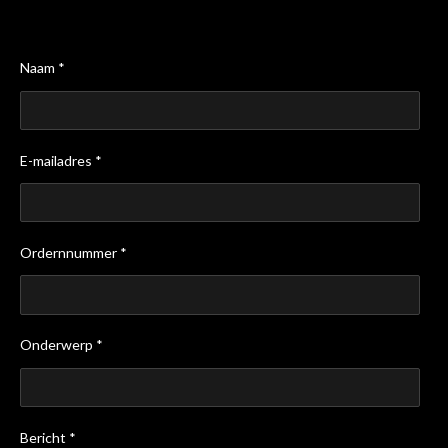
Naam *
E-mailadres *
Ordernnummer *
Onderwerp *
Bericht *