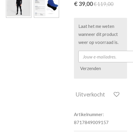
€ 39,00
€ 119,00
Laat het me weten
wanneer dit product
weer op voorraad is.
Verzenden
Uitverkocht
Artikelnummer:
8717849009157