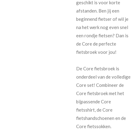
geschikt is voor korte
afstanden. Ben jij een
beginnend fietser of wil je
na het werk nog even snel
een rondje fietsen? Dan is
de Core de perfecte
fietsbroek voor jou!
De Core fietsbroek is
onderdeel van de volledige
Core set! Combineer de
Core fietsbroek met het
bijpassende Core
fietsshirt, de Core
fietshandschoenen en de
Core fietssokken.