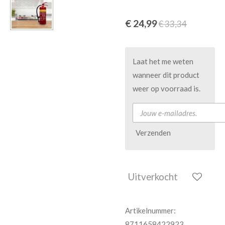
€ 24,99
€ 33,34
Laat het me weten
wanneer dit product
weer op voorraad is.
Verzenden
Uitverkocht
Artikelnummer:
8711658422923