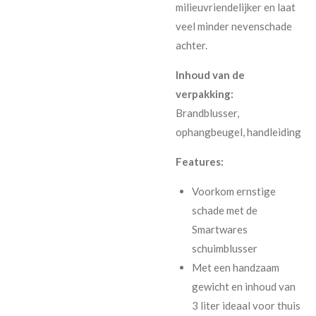
milieuvriendelijker en laat
veel minder nevenschade
achter.
Inhoud van de
verpakking:
Brandblusser,
ophangbeugel, handleiding
Features:
Voorkom ernstige
schade met de
Smartwares
schuimblusser
Met een handzaam
gewicht en inhoud van
3 liter ideaal voor thuis