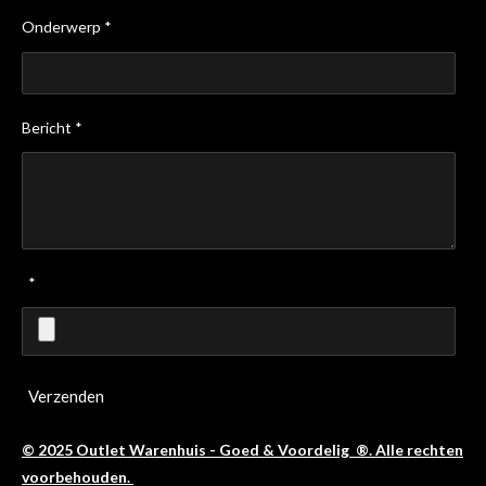
Onderwerp *
Bericht *
*
Verzenden
© 2025 Outlet Warenhuis - Goed & Voordelig ®. Alle rechten
voorbehouden.