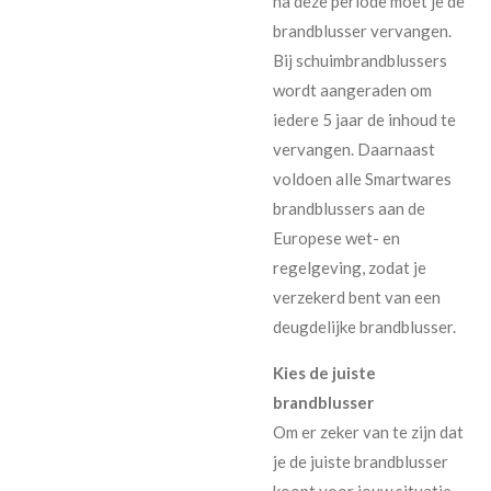
na deze periode moet je de
brandblusser vervangen.
Bij schuimbrandblussers
wordt aangeraden om
iedere 5 jaar de inhoud te
vervangen. Daarnaast
voldoen alle Smartwares
brandblussers aan de
Europese wet- en
regelgeving, zodat je
verzekerd bent van een
deugdelijke brandblusser.
Kies de juiste
brandblusser
Om er zeker van te zijn dat
je de juiste brandblusser
koopt voor jouw situatie