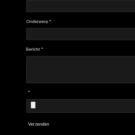
Onderwerp *
Bericht *
*
Verzenden