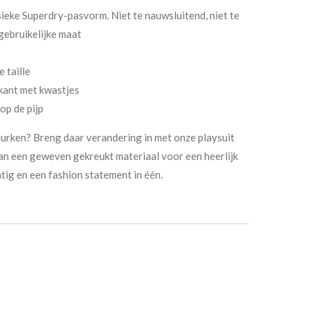
ieke Superdry-pasvorm. Niet te nauwsluitend, niet te
 gebruikelijke maat
 taille
rkant met kwastjes
op de pijp
jurken? Breng daar verandering in met onze playsuit
n een geweven gekreukt materiaal voor een heerlijk
chtig en een fashion statement in één.