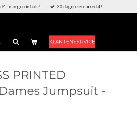
d? = morgen in huis!
30 dagen retourrecht!
KLANTENSERVICE
SS PRINTED
Dames Jumpsuit -