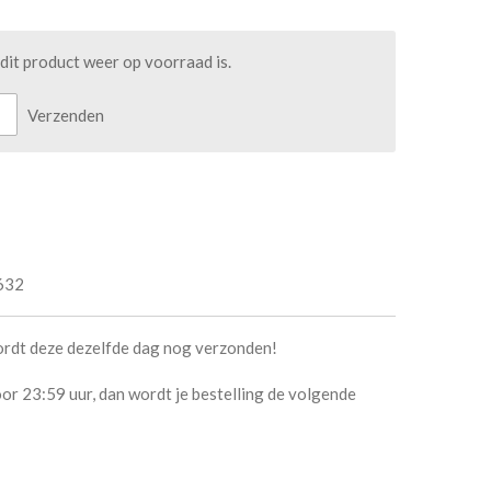
it product weer op voorraad is.
Verzenden
632
ordt deze dezelfde dag nog verzonden!
or 23:59 uur, dan wordt je bestelling de volgende