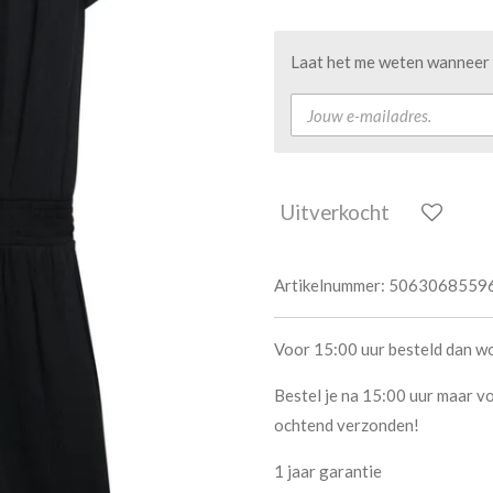
Laat het me weten wanneer d
Uitverkocht
Artikelnummer:
5063068559
Voor 15:00 uur besteld dan w
Bestel je na 15:00 uur maar vo
ochtend verzonden!
1 jaar garantie