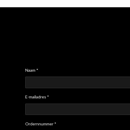
Naam *
E-mailadres *
Ordernnummer *