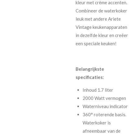
kleur met crème accenten.
Combineer de waterkoker
leuk met andere Ariete
Vintage keukenapparaten
in dezelfde kleur en creëer
een speciale keuken!
Belangrijkste
specificaties:
Inhoud 1.7 liter
2000 Watt vermogen
Waterniveau indicator
360° roterende basis.
Waterkoker is
afneembaar van de