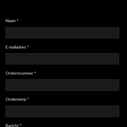
Naam *
E-mailadres *
Ordernnummer *
Onderwerp *
Bericht *