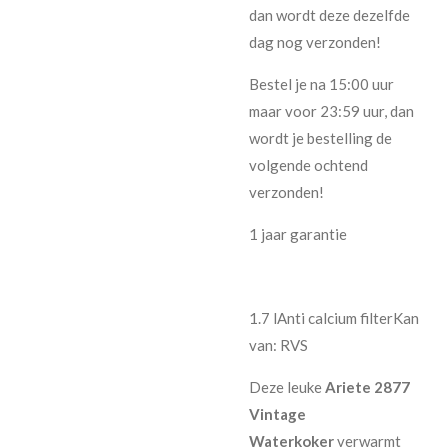
dan wordt deze dezelfde
dag nog verzonden!
Bestel je na 15:00 uur
maar voor 23:59 uur, dan
wordt je bestelling de
volgende ochtend
verzonden!
1 jaar garantie
1.7 l
Anti calcium filter
Kan
van: RVS
Deze leuke
Ariete 2877
Vintage
Waterkoker
verwarmt