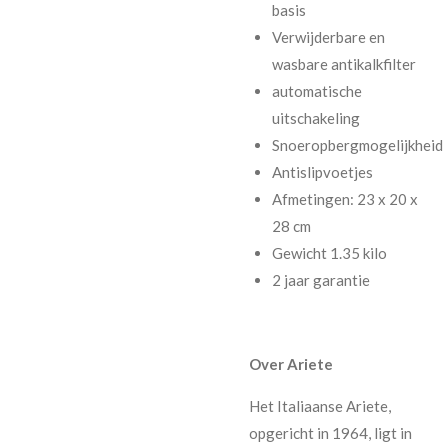
basis
Verwijderbare en
wasbare antikalkfilter
automatische
uitschakeling
Snoeropbergmogelijkheid
Antislipvoetjes
Afmetingen: 23 x 20 x
28 cm
Gewicht 1.35 kilo
2 jaar garantie
Over Ariete
Het Italiaanse Ariete,
opgericht in 1964, ligt in