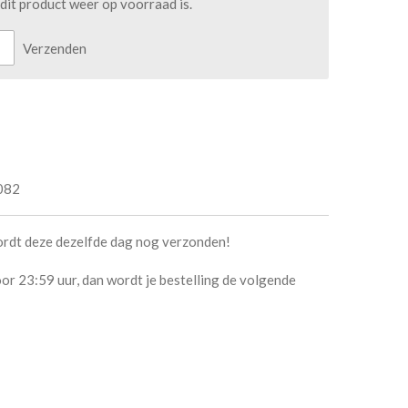
it product weer op voorraad is.
Verzenden
082
ordt deze dezelfde dag nog verzonden!
or 23:59 uur, dan wordt je bestelling de volgende