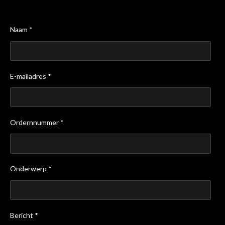
Naam *
E-mailadres *
Ordernnummer *
Onderwerp *
Bericht *