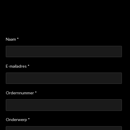
Naam *
E-mailadres *
Ordernnummer *
Onderwerp *