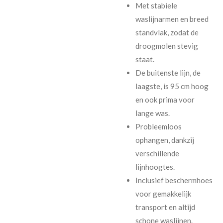
Met stabiele
waslijnarmen en breed
standvlak, zodat de
droogmolen stevig
staat.
De buitenste lijn, de
laagste, is 95 cm hoog
en ook prima voor
lange was.
Probleemloos
ophangen, dankzij
verschillende
lijnhoogtes.
Inclusief beschermhoes
voor gemakkelijk
transport en altijd
schone waslijnen.