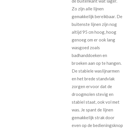
de buitenkant wat lager.
Zo zijn alle lijnen
gemakkelijk bereikbaar. De
buitenste lijnen zijn nog
altijd 95 cm hoog, hoog
genoeg om er ook lang
wasgoed zoals
badhanddoeken en
broeken aan op te hangen.
De stabiele waslijnarmen
en het brede standvlak
zorgen ervoor dat de
droogmolen stevig en
stabiel staat, ook vol met
was. Je spant de lijnen
gemakkelijk strak door
even op de bedieningsknop