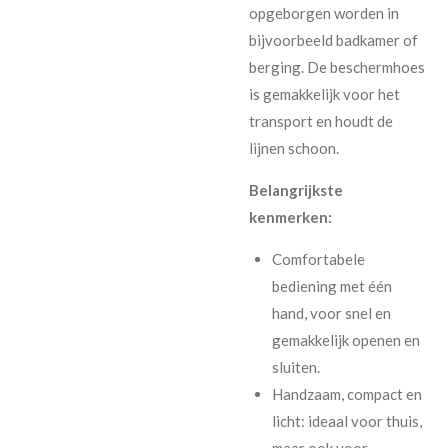
opgeborgen worden in
bijvoorbeeld badkamer of
berging. De beschermhoes
is gemakkelijk voor het
transport en houdt de
lijnen schoon.
Belangrijkste
kenmerken:
Comfortabele
bediening met één
hand, voor snel en
gemakkelijk openen en
sluiten.
Handzaam, compact en
licht: ideaal voor thuis,
maar ook voor