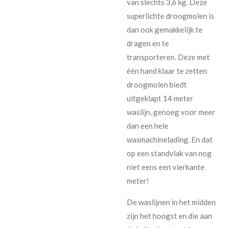
van slechts 3,6 kg. Deze
superlichte droogmolen is
dan ook gemakkelijk te
dragen en te
transporteren. Deze met
één hand klaar te zetten
droogmolen biedt
uitgeklapt 14 meter
waslijn, genoeg voor meer
dan een hele
wasmachinelading. En dat
op een standvlak van nog
niet eens een vierkante
meter!
De waslijnen in het midden
zijn het hoogst en die aan