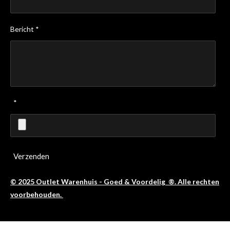
Bericht *
*
Verzenden
© 2025 Outlet Warenhuis - Goed & Voordelig ®. Alle rechten
voorbehouden.