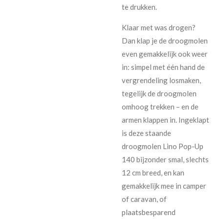
te drukken.
Klaar met was drogen?
Dan klap je de droogmolen
even gemakkelijk ook weer
in: simpel met één hand de
vergrendeling losmaken,
tegelijk de droogmolen
omhoog trekken – en de
armen klappen in. Ingeklapt
is deze staande
droogmolen Lino Pop-Up
140 bijzonder smal, slechts
12 cm breed, en kan
gemakkelijk mee in camper
of caravan, of
plaatsbesparend