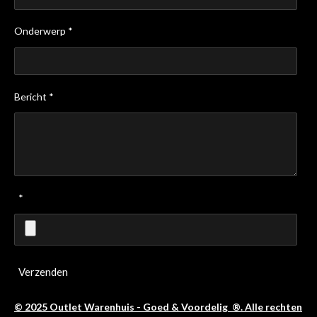
Onderwerp *
Bericht *
*
Verzenden
© 2025 Outlet Warenhuis - Goed & Voordelig ®. Alle rechten