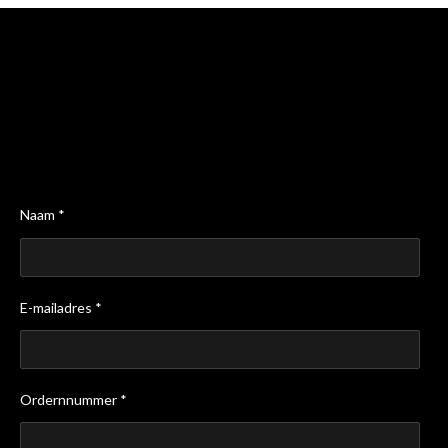
Naam *
E-mailadres *
Ordernnummer *