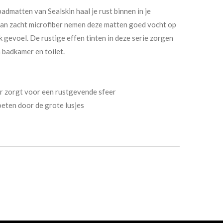
badmatten van Sealskin haal je rust binnen in je
van zacht microfiber nemen deze matten goed vocht op
k gevoel. De rustige effen tinten in deze serie zorgen
 badkamer en toilet.
er zorgt voor een rustgevende sfeer
voeten door de grote lusjes