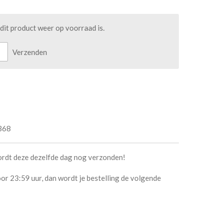
it product weer op voorraad is.
Verzenden
368
ordt deze dezelfde dag nog verzonden!
or 23:59 uur, dan wordt je bestelling de volgende