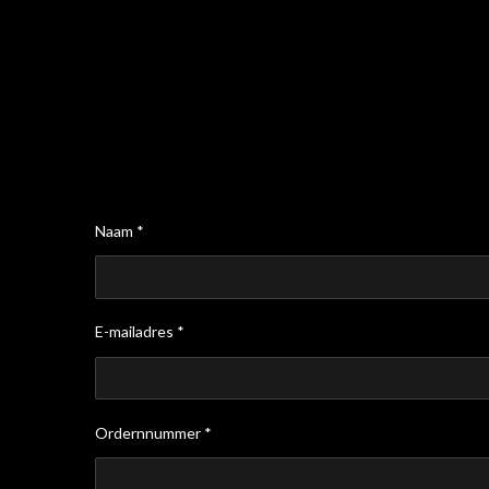
Naam *
E-mailadres *
Ordernnummer *