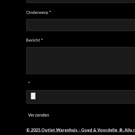
Onderwerp *
Bericht *
*
Verzenden
© 2025 Outlet Warenhuis - Goed & Voordelig ®. Alle