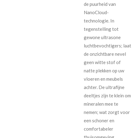
de puurheid van
NanoCloud-
technologie. In
tegenstelling tot
gewone ultrasone
luchtbevochtigers; laat
de onzichtbare nevel
geen witte stof of
natte plekken op uw
vloeren en meubels
achter. De ultrafijne
deeltjes zijn te klein om
mineralen mee te
nemen; wat zorgt voor
een schoner en
comfortabeler
thuisomgeving.