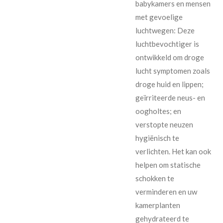
babykamers en mensen
met gevoelige
luchtwegen: Deze
luchtbevochtiger is
ontwikkeld om droge
lucht symptomen zoals
droge huid en lippen;
geïrriteerde neus- en
oogholtes; en
verstopte neuzen
hygiënisch te
verlichten. Het kan ook
helpen om statische
schokken te
verminderen en uw
kamerplanten
gehydrateerd te