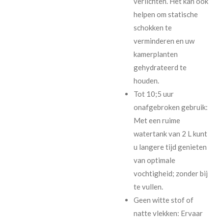
verlichten. Het kan ook
helpen om statische
schokken te
verminderen en uw
kamerplanten
gehydrateerd te
houden.
Tot 10;5 uur
onafgebroken gebruik:
Met een ruime
watertank van 2 L kunt
u langere tijd genieten
van optimale
vochtigheid; zonder bij
te vullen.
Geen witte stof of
natte vlekken: Ervaar