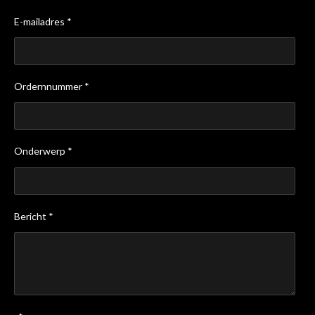
E-mailadres *
Ordernnummer *
Onderwerp *
Bericht *